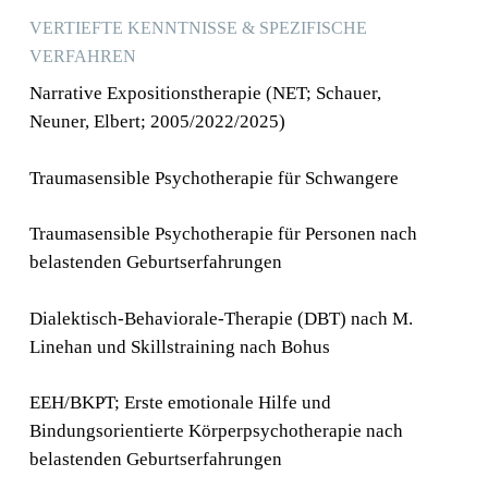
Psychotherapeutische Praxis – Privatpraxis,
VERTIEFTE KENNTNISSE & SPEZIFISCHE
Konstanz, Deutschland
VERFAHREN
Seit 2018
Narrative Expositionstherapie (NET; Schauer,
Sprechstunde für Traumafolgestörungen
Neuner, Elbert; 2005/2022/2025)
Psychiatrische Klinik Münsterlingen
Psychiatrische Dienste Thurgau, Schweiz
Traumasensible Psychotherapie für Schwangere
2018-2023
Traumasensible Psychotherapie für Personen nach
Apb Ausbildungszentrum für Psychotherapie
belastenden Geburtserfahrungen
Konstanz
Dialektisch-Behaviorale-Therapie (DBT) nach M.
2019-2024
Linehan und Skillstraining nach Bohus
Institutsambulanz Apb Konstanz, Deutschland
EEH/BKPT; Erste emotionale Hilfe und
2023
Bindungsorientierte Körperpsychotherapie nach
Approbation Psychologische Psychotherapeutin,
belastenden Geburtserfahrungen
Kognitive Verhaltenstherapie